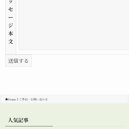
ッ
セ
ー
ジ
本
文
Home
ご予約・お問い合わせ
人気記事