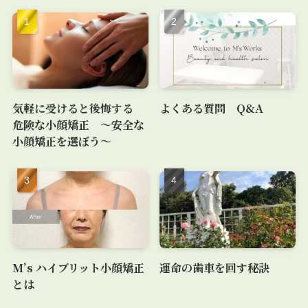
気軽に受けると後悔する
よくある質問 Q&A
危険な小顔矯正 〜安全な
小顔矯正を選ぼう〜
M’s ハイブリット小顔矯正
運命の歯車を回す秘訣
とは