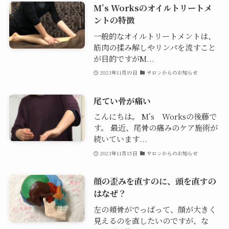
M’s Worksのオイルトリートメ
ントの特徴
一般的なオイルトリートメントは、
筋肉の揉み解しやリンパを流すこと
が目的ですがM...
2023年11月19日
サロンからのお知らせ
尾てい骨が痛い
こんにちは。 M’s Worksの後藤で
す。 最近、尾骨の痛みのケア施術が
続いています...
2023年11月15日
サロンからのお知らせ
顔の歪みを直すのに、頭を直すの
はなぜ？
左の頬骨がでっぱって、顔が大きく
見えるのを直したいのですが、な