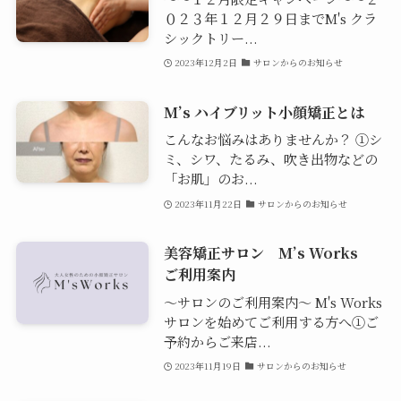
０２３年１２月２９日までM's クラ
シックトリー...
2023年12月2日
サロンからのお知らせ
M’s ハイブリット小顔矯正とは
こんなお悩みはありませんか？ ①シ
ミ、シワ、たるみ、吹き出物などの
「お肌」のお...
2023年11月22日
サロンからのお知らせ
美容矯正サロン M’s Works
ご利用案内
〜サロンのご利用案内〜 M's Works
サロンを始めてご利用する方へ①ご
予約からご来店...
2023年11月19日
サロンからのお知らせ